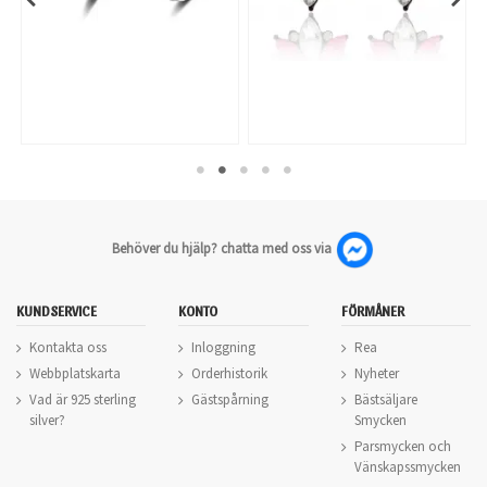
Behöver du hjälp? chatta med oss via
KUNDSERVICE
KONTO
FÖRMÅNER
Kontakta oss
Inloggning
Rea
Webbplatskarta
Orderhistorik
Nyheter
Vad är 925 sterling
Gästspårning
Bästsäljare
silver?
Smycken
Parsmycken och
Vänskapssmycken