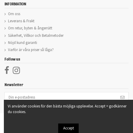
INFORMATION
Om oss
Leverans & Frakt
Om retur, byten & ångerrätt
Säkerhet, Villkor och Betalmetoder
Nöjd kund garanti
Varför är våra priser så låga?
Follow us
Newsletter
Vi använder cookies för den bästa möjliga upplevelse. Accept = godkänner
du cookies.
Accept