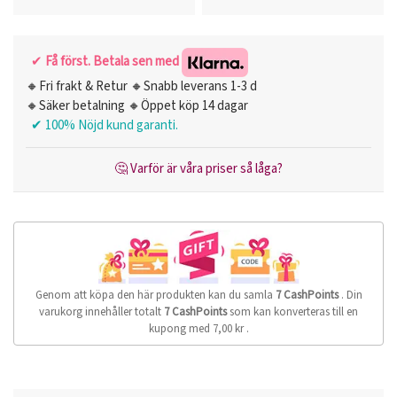
✔
Få först. Betala sen med
🔸Fri frakt & Retur 🔸Snabb leverans 1-3 d
🔸Säker betalning 🔸Öppet köp 14 dagar
✔ 100% Nöjd kund garanti.
🤔 Varför är våra priser så låga?
Genom att köpa den här produkten kan du samla
7
CashPoints
. Din
varukorg innehåller totalt
7
CashPoints
som kan konverteras till en
kupong med
7,00 kr
.