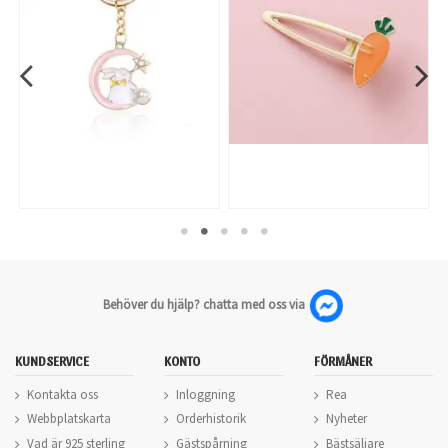
Behöver du hjälp? chatta med oss via
KUNDSERVICE
KONTO
FÖRMÅNER
Kontakta oss
Inloggning
Rea
Webbplatskarta
Orderhistorik
Nyheter
Vad är 925 sterling
Gästspårning
Bästsäljare