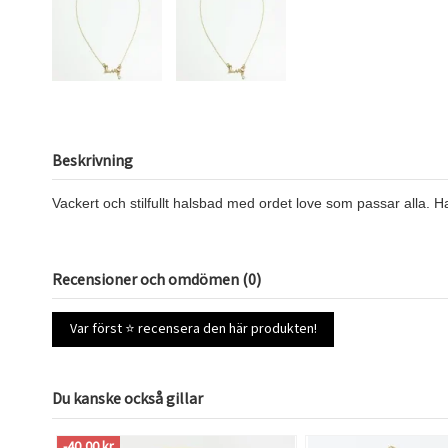
Beskrivning
Vackert och stilfullt halsbad med ordet love som passar alla. Ha
Recensioner och omdömen (0)
Var först ⭐ recensera den här produkten!
Du kanske också gillar
-40,00 kr