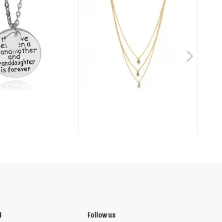
N
Follow us