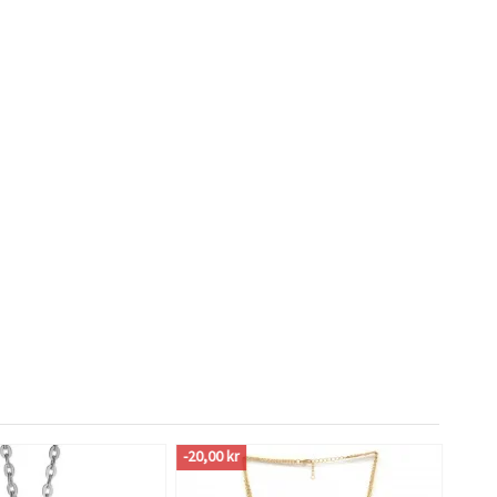
-20,00 kr