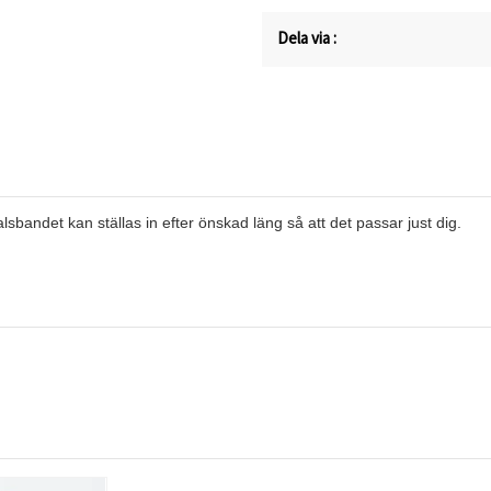
Dela via :
lsbandet kan ställas in efter önskad läng så att det passar just dig.