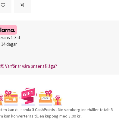
erans 1-3 d
 14 dagar
🤔 Varför är våra priser så låga?
kten kan du samla
3
CashPoints
. Din varukorg innehåller totalt
3
m kan konverteras till en kupong med
3,00 kr
.