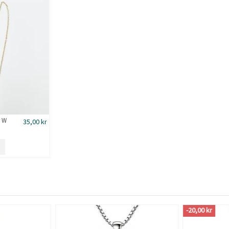
r W
35,00 kr
-20,00 kr