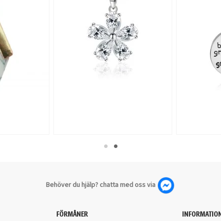
Behöver du hjälp? chatta med oss via
FÖRMÅNER
INFORMATIO