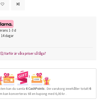
erans 1-3 d
 14 dagar
🤔 Varför är våra priser så låga?
kten kan du samla
6
CashPoints
. Din varukorg innehåller totalt
6
m kan konverteras till en kupong med
6,00 kr
.