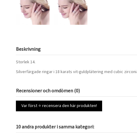
Beskrivning
Storlek 14.
Silverfärgade ringar i 18 karats vit-guldplätering med cubic zirconia
Recensioner och omdömen (0)
Var först ⭐ recensera den här produkten!
10 andra produkter i samma kategori: