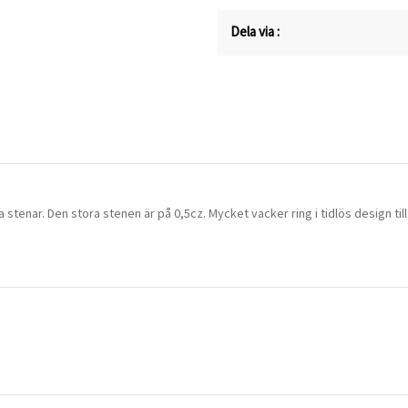
Dela via :
 stenar. Den stora stenen är på 0,5cz. Mycket vacker ring i tidlös design till 